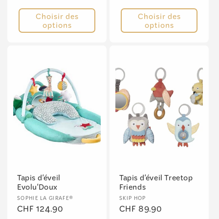
Choisir des
Choisir des
options
options
Tapis d'éveil
Tapis d'éveil Treetop
Evolu'Doux
Friends
Fournisseur :
Fournisseur :
SOPHIE LA GIRAFE®
SKIP HOP
Prix
CHF 124.90
Prix
CHF 89.90