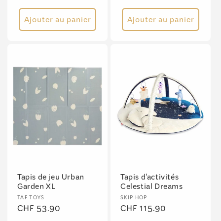
habituel
Ajouter au panier
Ajouter au panier
Tapis de jeu Urban
Tapis d'activités
Garden XL
Celestial Dreams
Fournisseur :
Fournisseur :
TAF TOYS
SKIP HOP
Prix
CHF 53.90
Prix
CHF 115.90