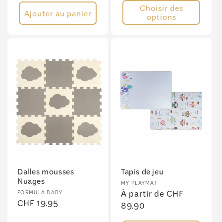
Choisir des
Ajouter au panier
options
Dalles mousses
Tapis de jeu
Nuages
Fournisseur :
MY PLAYMAT
Fournisseur :
Prix
À partir de CHF
FORMULA BABY
Prix
CHF 19.95
habituel
89.90
habituel