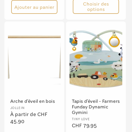
Choisir des
Ajouter au panier
options
Arche d'éveil en bois
Tapis d'éveil - Farmers
Funday Dynamic
Fournisseur :
JOLLEIN
Gymini
Prix
À partir de CHF
Fournisseur :
TINY LOVE
habituel
45.90
Prix
CHF 79.95