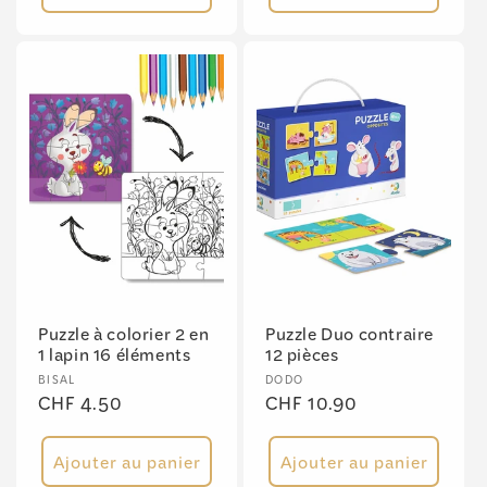
Puzzle à colorier 2 en
Puzzle Duo contraire
1 lapin 16 éléments
12 pièces
Fournisseur :
Fournisseur :
BISAL
DODO
Prix
CHF 4.50
Prix
CHF 10.90
habituel
habituel
Ajouter au panier
Ajouter au panier