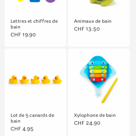
Lettres et chiffres de
Animaux de bain
bain
Prix
CHF 13.50
Prix
CHF 19.90
habituel
habituel
Lot de 5 canards de
Xylophone de bain
bain
Prix
CHF 24.90
Prix
CHF 4.95
habituel