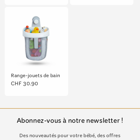
habituel
Range-jouets de bain
Prix
CHF 30.90
habituel
Abonnez-vous à notre newsletter !
Des nouveautés pour votre bébé, des offres