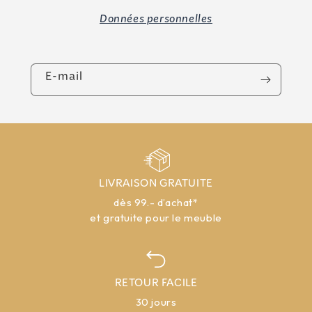
Données personnelles
E-mail
LIVRAISON GRATUITE
dès 99.- d’achat*
et gratuite pour le meuble
RETOUR FACILE
30 jours