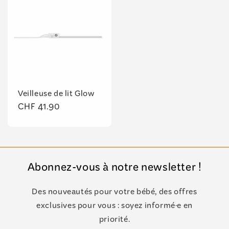
Veilleuse de lit Glow
Prix
CHF 41.90
habituel
Abonnez-vous à notre newsletter !
Des nouveautés pour votre bébé, des offres
exclusives pour vous : soyez informé·e en
priorité.