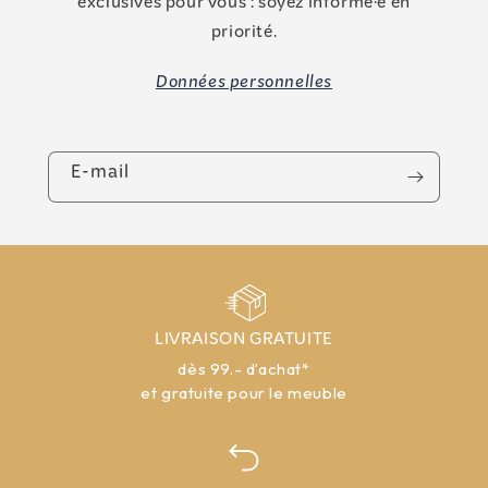
exclusives pour vous : soyez informé·e en
priorité.
Données personnelles
E-mail
LIVRAISON GRATUITE
dès 99.- d’achat*
et gratuite pour le meuble