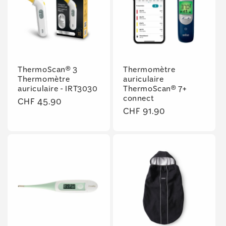
ThermoScan® 3
Thermomètre
Thermomètre
auriculaire
auriculaire - IRT3030
ThermoScan® 7+
connect
Prix
CHF 45.90
Prix
CHF 91.90
habituel
habituel